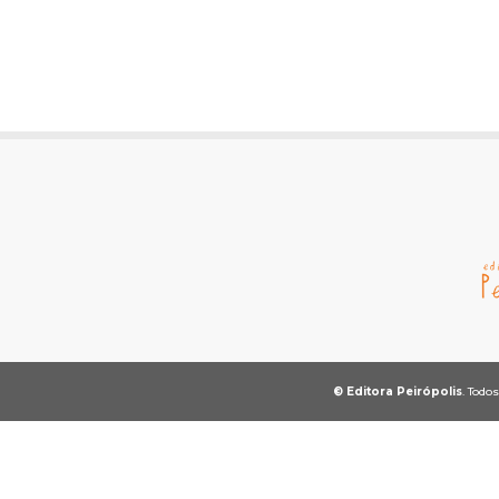
© Editora Peirópolis
. Todo